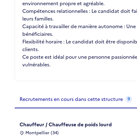
environnement propre et agréable.
Compétences relationnelles : Le candidat doit fa
leurs familles.
Capacité à travailler de manière autonome : Une 
bénéficiaires.
Flexibilité horaire : Le candidat doit être disponib
clients.
Ce poste est idéal pour une personne passionnée 
vulnérables.
Recrutements de la structure
slide
1
of 1
Recrutements en cours dans cette structure
9
Chauffeur / Chauffeuse de poids lourd
Montpellier (34)