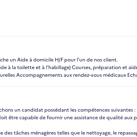
 un Aide à domicile H/F pour l'un de nos client.
ide à la toilette et à l’habillage) Courses, préparation et ai
relles Accompagnements aux rendez-vous médicaux Echange
erchons un candidat possédant les compétences suivantes :
it être capable de fournir une assistance de qualité aux 
es tâches ménagères telles que le nettoyage, le repassage 