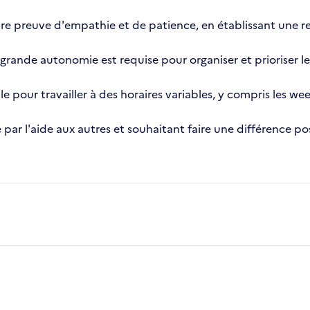
ire preuve d'empathie et de patience, en établissant une r
grande autonomie est requise pour organiser et prioriser l
le pour travailler à des horaires variables, y compris les wee
par l'aide aux autres et souhaitant faire une différence po