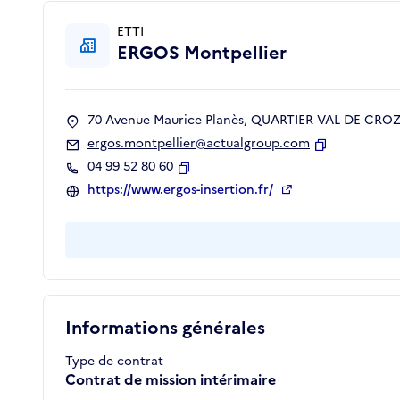
ETTI
ERGOS Montpellier
70 Avenue Maurice Planès, QUARTIER VAL DE CROZE
ergos.montpellier@actualgroup.com
Copier
04 99 52 80 60
Copier
https://www.ergos-insertion.fr/
Informations générales
Type de contrat
Contrat de mission intérimaire