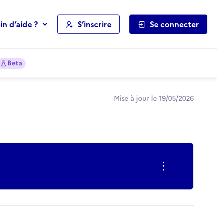
in d’aide ?
S’inscrire
Se connecter
Beta
Mise à jour le 19/05/2026