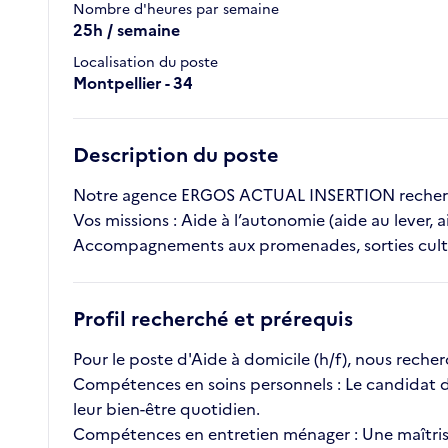
Nombre d'heures par semaine
25h / semaine
Localisation du poste
Montpellier - 34
Description du poste
Notre agence ERGOS ACTUAL INSERTION recherche
Vos missions : Aide à l’autonomie (aide au lever, a
Accompagnements aux promenades, sorties cultu
Profil recherché et prérequis
Pour le poste d'Aide à domicile (h/f), nous rech
Compétences en soins personnels : Le candidat do
leur bien-être quotidien.
Compétences en entretien ménager : Une maîtrise d