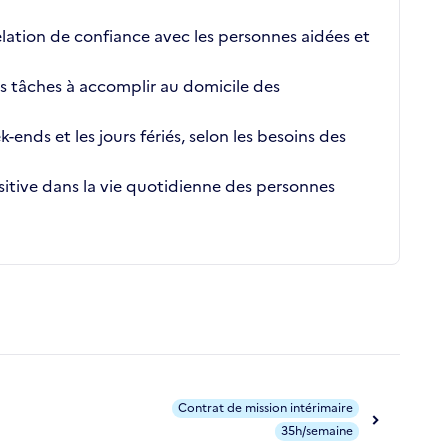
elation de confiance avec les personnes aidées et
es tâches à accomplir au domicile des
k-ends et les jours fériés, selon les besoins des
sitive dans la vie quotidienne des personnes
Contrat de mission intérimaire
35h/semaine