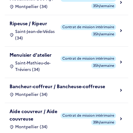
35h/semaine
Montpellier (34)
Ripeuse / Ripeur
Contrat de mission intérimaire
Saint-Jean-de-Védas
35h/semaine
(34)
Menuisier d'atelier
Contrat de mission intérimaire
Saint-Mathieu-de-
35h/semaine
Tréviers (34)
Bancheur-coffreur / Bancheuse-coffreuse
Montpellier (34)
Aide couvreur / Aide
Contrat de mission intérimaire
couvreuse
39h/semaine
Montpellier (34)