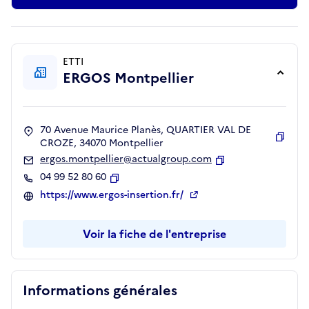
ETTI
ERGOS Montpellier
70 Avenue Maurice Planès, QUARTIER VAL DE
CROZE, 34070 Montpellier
Copie
ergos.montpellier@actualgroup.com
Copier
04 99 52 80 60
Copier
https://www.ergos-insertion.fr/
Voir la fiche de l'entreprise
Informations générales