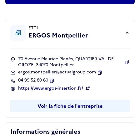
ETTI
ERGOS Montpellier
70 Avenue Maurice Planès, QUARTIER VAL DE
CROZE, 34070 Montpellier
Copie
ergos.montpellier@actualgroup.com
Copier
04 99 52 80 60
Copier
https://www.ergos-insertion.fr/
Voir la fiche de l'entreprise
Informations générales