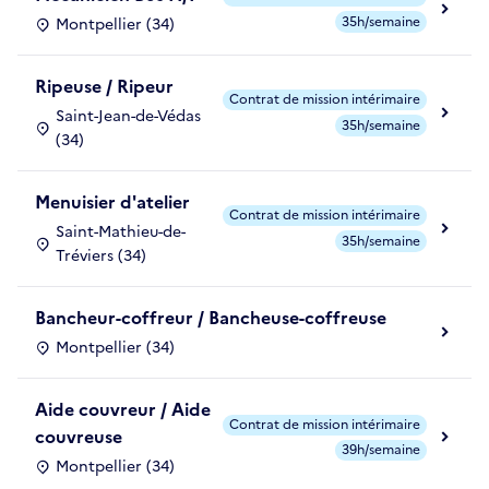
35h/semaine
Montpellier (34)
Ripeuse / Ripeur
Contrat de mission intérimaire
Saint-Jean-de-Védas
35h/semaine
(34)
Menuisier d'atelier
Contrat de mission intérimaire
Saint-Mathieu-de-
35h/semaine
Tréviers (34)
Bancheur-coffreur / Bancheuse-coffreuse
Montpellier (34)
Aide couvreur / Aide
Contrat de mission intérimaire
couvreuse
39h/semaine
Montpellier (34)