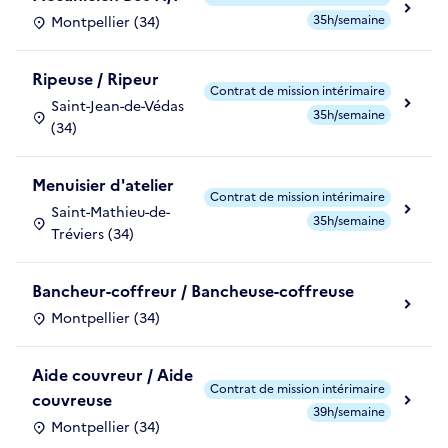
35h/semaine
Montpellier (34)
Ripeuse / Ripeur
Contrat de mission intérimaire
Saint-Jean-de-Védas
35h/semaine
(34)
Menuisier d'atelier
Contrat de mission intérimaire
Saint-Mathieu-de-
35h/semaine
Tréviers (34)
Bancheur-coffreur / Bancheuse-coffreuse
Montpellier (34)
Aide couvreur / Aide
Contrat de mission intérimaire
couvreuse
39h/semaine
Montpellier (34)