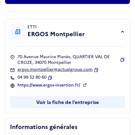
ETTI
ERGOS Montpellier
70 Avenue Maurice Planès, QUARTIER VAL DE
CROZE, 34070 Montpellier
Copie
ergos.montpellier@actualgroup.com
Copier
04 99 52 80 60
Copier
https://www.ergos-insertion.fr/
Voir la fiche de l'entreprise
Informations générales