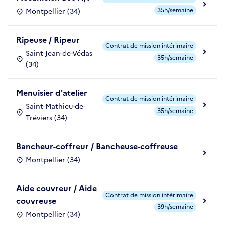
35h/semaine
Montpellier (34)
Ripeuse / Ripeur
Contrat de mission intérimaire
Saint-Jean-de-Védas
35h/semaine
(34)
Menuisier d'atelier
Contrat de mission intérimaire
Saint-Mathieu-de-
35h/semaine
Tréviers (34)
Bancheur-coffreur / Bancheuse-coffreuse
Montpellier (34)
Aide couvreur / Aide
Contrat de mission intérimaire
couvreuse
39h/semaine
Montpellier (34)