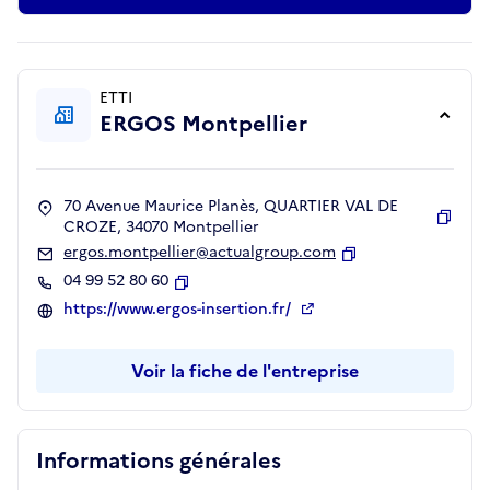
ETTI
ERGOS Montpellier
70 Avenue Maurice Planès, QUARTIER VAL DE
CROZE, 34070 Montpellier
Copie
ergos.montpellier@actualgroup.com
Copier
04 99 52 80 60
Copier
https://www.ergos-insertion.fr/
Voir la fiche de l'entreprise
Informations générales