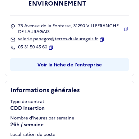
ENVIRONNEMENT
73 Avenue de la Fontasse, 31290 VILLEFRANCHE
DE LAURAGAIS
Copie
valerie.panegos@terres-du-lauragais.fr
Copier
05 31 50 45 60
Copier
Voir la fiche de l'entreprise
Informations générales
Type de contrat
CDD insertion
Nombre d'heures par semaine
26h / semaine
Localisation du poste