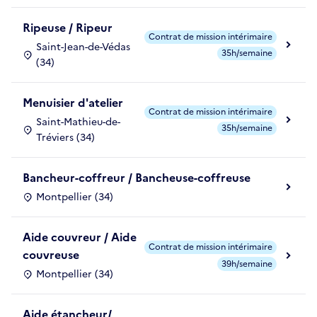
Ripeuse / Ripeur
Contrat de mission intérimaire
Saint-Jean-de-Védas
35h/semaine
(34)
Menuisier d'atelier
Contrat de mission intérimaire
Saint-Mathieu-de-
35h/semaine
Tréviers (34)
Bancheur-coffreur / Bancheuse-coffreuse
Montpellier (34)
Aide couvreur / Aide
Contrat de mission intérimaire
couvreuse
39h/semaine
Montpellier (34)
Aide étancheur/