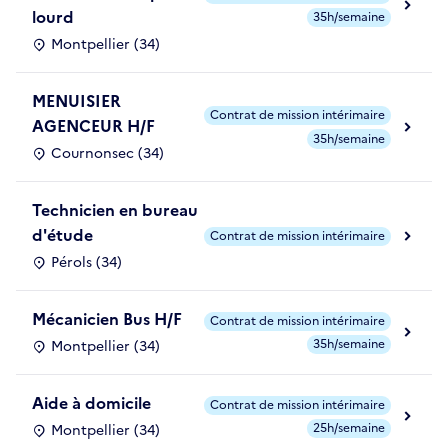
lourd
35h/semaine
Montpellier (34)
MENUISIER
Contrat de mission intérimaire
AGENCEUR H/F
35h/semaine
Cournonsec (34)
Technicien en bureau
d'étude
Contrat de mission intérimaire
Pérols (34)
Mécanicien Bus H/F
Contrat de mission intérimaire
35h/semaine
Montpellier (34)
Aide à domicile
Contrat de mission intérimaire
25h/semaine
Montpellier (34)