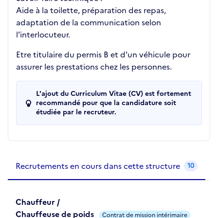
Aide à la toilette, préparation des repas,
adaptation de la communication selon
l'interlocuteur.
Etre titulaire du permis B et d'un véhicule pour
assurer les prestations chez les personnes.
L'ajout du Curriculum Vitae (CV) est fortement
recommandé pour que la candidature soit
étudiée par le recruteur.
Recrutements de la structure
slide
1
of 1
Recrutements en cours dans cette structure
10
Chauffeur /
Chauffeuse de poids
Contrat de mission intérimaire