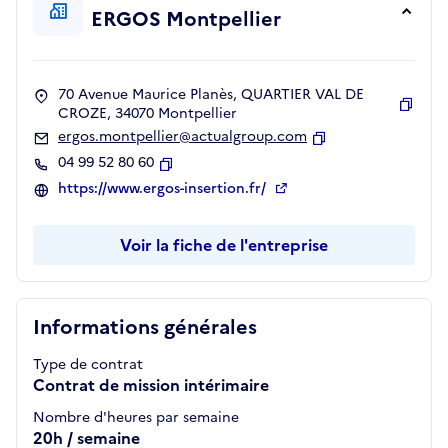
ERGOS Montpellier
70 Avenue Maurice Planès, QUARTIER VAL DE
CROZE, 34070 Montpellier
Copie
ergos.montpellier@actualgroup.com
Copier
04 99 52 80 60
Copier
https://www.ergos-insertion.fr/
Voir la fiche de l'entreprise
Informations générales
Type de contrat
Contrat de mission intérimaire
Nombre d'heures par semaine
20h / semaine