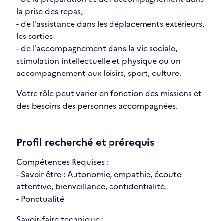
la prise des repas,
- de l'assistance dans les déplacements extérieurs,
les sorties
- de l'accompagnement dans la vie sociale,
stimulation intellectuelle et physique ou un
accompagnement aux loisirs, sport, culture.
Votre rôle peut varier en fonction des missions et
des besoins des personnes accompagnées.
Profil recherché et prérequis
Compétences Requises :
- Savoir être : Autonomie, empathie, écoute
attentive, bienveillance, confidentialité.
- Ponctualité
Savoir-faire technique :