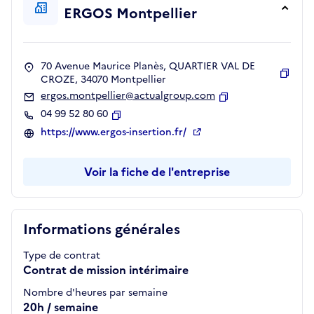
ERGOS Montpellier
70 Avenue Maurice Planès, QUARTIER VAL DE
CROZE, 34070 Montpellier
Copie
ergos.montpellier@actualgroup.com
Copier
04 99 52 80 60
Copier
https://www.ergos-insertion.fr/
Voir la fiche de l'entreprise
Informations générales
Type de contrat
Contrat de mission intérimaire
Nombre d'heures par semaine
20h / semaine