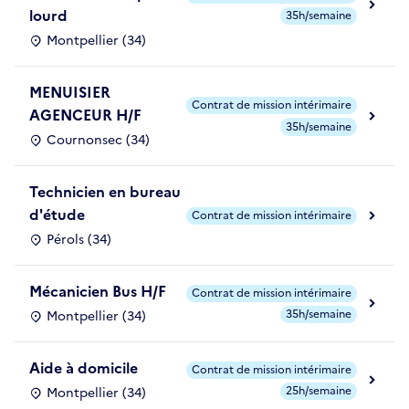
lourd
35h/semaine
Montpellier (34)
MENUISIER
Contrat de mission intérimaire
AGENCEUR H/F
35h/semaine
Cournonsec (34)
Technicien en bureau
d'étude
Contrat de mission intérimaire
Pérols (34)
Mécanicien Bus H/F
Contrat de mission intérimaire
35h/semaine
Montpellier (34)
Aide à domicile
Contrat de mission intérimaire
25h/semaine
Montpellier (34)