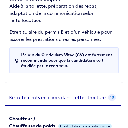
Aide à la toilette, préparation des repas,
adaptation de la communication selon
l'interlocuteur.
Etre titulaire du permis B et d'un véhicule pour
assurer les prestations chez les personnes.
L'ajout du Curriculum Vitae (CV) est fortement
recommandé pour que la candidature soit
étudiée par le recruteur.
Recrutements de la structure
slide
1
of 1
Recrutements en cours dans cette structure
10
Chauffeur /
Chauffeuse de poids
Contrat de mission intérimaire