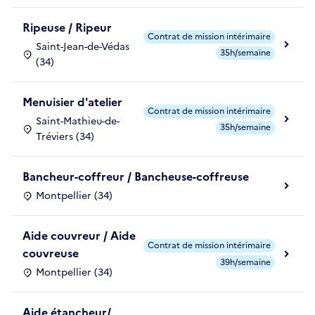
Ripeuse / Ripeur
Contrat de mission intérimaire
Saint-Jean-de-Védas
35h/semaine
(34)
Menuisier d'atelier
Contrat de mission intérimaire
Saint-Mathieu-de-
35h/semaine
Tréviers (34)
Bancheur-coffreur / Bancheuse-coffreuse
Montpellier (34)
Aide couvreur / Aide
Contrat de mission intérimaire
couvreuse
39h/semaine
Montpellier (34)
Aide étancheur/