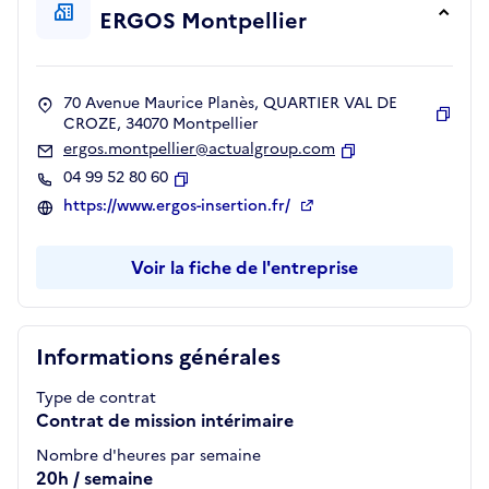
ERGOS Montpellier
70 Avenue Maurice Planès, QUARTIER VAL DE
CROZE, 34070 Montpellier
Copie
ergos.montpellier@actualgroup.com
Copier
04 99 52 80 60
Copier
https://www.ergos-insertion.fr/
Voir la fiche de l'entreprise
Informations générales
Type de contrat
Contrat de mission intérimaire
Nombre d'heures par semaine
20h / semaine