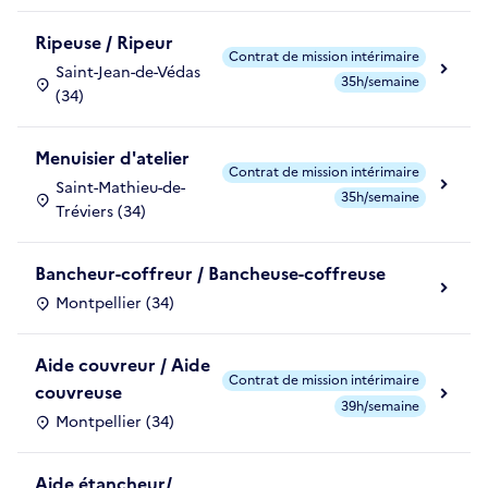
Ripeuse / Ripeur
Contrat de mission intérimaire
Saint-Jean-de-Védas
35h/semaine
(34)
Menuisier d'atelier
Contrat de mission intérimaire
Saint-Mathieu-de-
35h/semaine
Tréviers (34)
Bancheur-coffreur / Bancheuse-coffreuse
Montpellier (34)
Aide couvreur / Aide
Contrat de mission intérimaire
couvreuse
39h/semaine
Montpellier (34)
Aide étancheur/