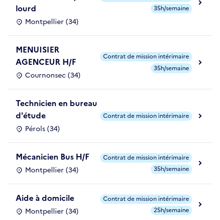
lourd
35h/semaine
Montpellier (34)
MENUISIER
Contrat de mission intérimaire
AGENCEUR H/F
35h/semaine
Cournonsec (34)
Technicien en bureau
d'étude
Contrat de mission intérimaire
Pérols (34)
Mécanicien Bus H/F
Contrat de mission intérimaire
35h/semaine
Montpellier (34)
Aide à domicile
Contrat de mission intérimaire
25h/semaine
Montpellier (34)