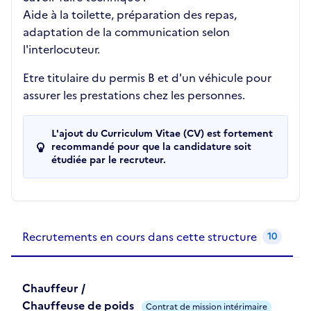
Aide à la toilette, préparation des repas,
adaptation de la communication selon
l'interlocuteur.
Etre titulaire du permis B et d'un véhicule pour
assurer les prestations chez les personnes.
L'ajout du Curriculum Vitae (CV) est fortement
recommandé pour que la candidature soit
étudiée par le recruteur.
Recrutements de la structure
slide
1
of 1
Recrutements en cours dans cette structure
10
Chauffeur /
Chauffeuse de poids
Contrat de mission intérimaire