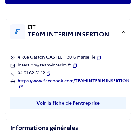
ETTI
TEAM INTERIM INSERTION
4 Rue Gaston CASTEL, 13016 Marseille
Copier
insertion@team-interim.fr
Copier
04 91 62 51 12
Copier
https://www.facebook.com/TEAMINTERIMINSERTION
Voir la fiche de l'entreprise
Informations générales