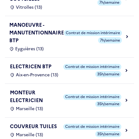
7h/semaine
Vitrolles (13)
MANOEUVRE -
MANUTENTIONNAIRE
Contrat de mission intérimaire
BTP
7h/semaine
Eyguières (13)
ELECTRICEN BTP
Contrat de mission intérimaire
35h/semaine
Aix-en-Provence (13)
MONTEUR
Contrat de mission intérimaire
ELECTRICIEN
35h/semaine
Marseille (13)
COUVREUR TUILES
Contrat de mission intérimaire
35h/semaine
Marseille (13)