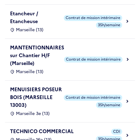
Etancheur /
Contrat de mission intérimaire
Etancheuse
35h/semaine
Marseille (13)
MANTENTIONNAIRES
sur Chantier H/F
Contrat de mission intérimaire
(Marseille)
Marseille (13)
MENUISIERS POSEUR
BOIS (MARSEILLE
Contrat de mission intérimaire
13003)
35h/semaine
Marseille 3e (13)
TECHNICO COMMERCIAL
CDI
35h/semaine
Marseille 16e (13)