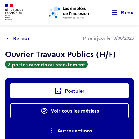
Retour au début de la page
Panneau de gestion des cookies
Aller au menu principal
Aller au contenu principal
Menu
Retour
Mise à jour le 10/06/2026
Ouvrier Travaux Publics (H/F)
2 postes ouverts au recrutement
Actions rapides
Postuler
Voir tous les métiers
Autres actions