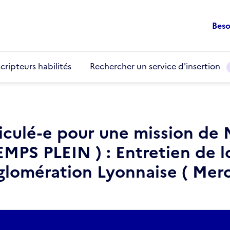
Beso
cripteurs habilités
Rechercher un service d'insertion
culé-e pour une mission de Mi
PS PLEIN ) : Entretien de l
lomération Lyonnaise ( Merci 