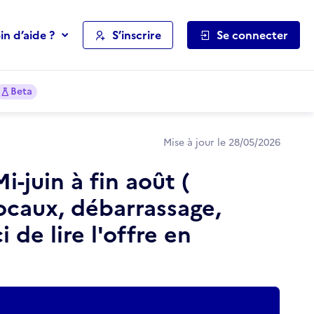
in d’aide ?
S’inscrire
Se connecter
Beta
Mise à jour le 28/05/2026
-juin à fin août (
ocaux, débarrassage,
de lire l'offre en