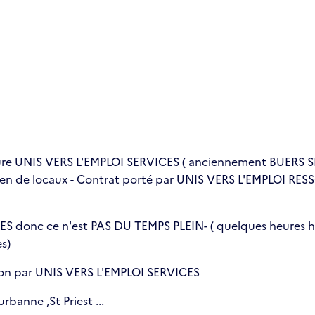
ure UNIS VERS L'EMPLOI SERVICES ( anciennement BUERS SE
ien de locaux - Contrat porté par UNIS VERS L'EMPLOI RE
S donc ce n'est PAS DU TEMPS PLEIN- ( quelques heures h
s)
sion par UNIS VERS L'EMPLOI SERVICES
rbanne ,St Priest ...