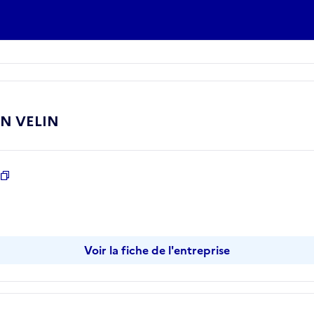
EN VELIN
Copier
er
Voir la fiche de l'entreprise