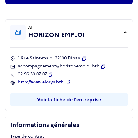
AI
HORIZON EMPLOI
1 Rue Saint-malo, 22100 Dinan
Copier
accompagnement@horizonemploi.bzh
Copier
02 96 39 07 07
Copier
http://www.elorys.bzh
Voir la fiche de l'entreprise
Informations générales
Type de contrat