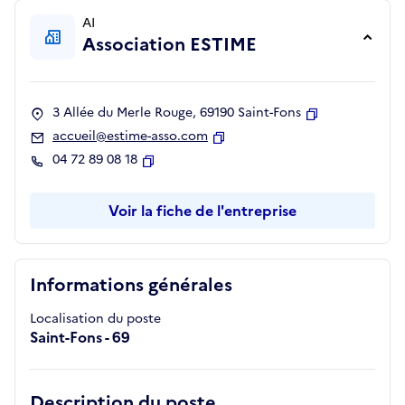
AI
Association ESTIME
3 Allée du Merle Rouge, 69190 Saint-Fons
Copier
accueil@estime-asso.com
Copier
04 72 89 08 18
Copier
Voir la fiche de l'entreprise
Informations générales
Localisation du poste
Saint-Fons - 69
Description du poste