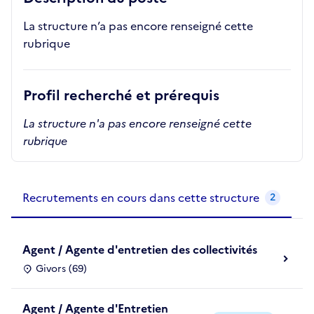
La structure n’a pas encore renseigné cette
rubrique
Profil recherché et prérequis
La structure n'a pas encore renseigné cette
rubrique
Recrutements de la structure
slide
1
of 1
Recrutements en cours dans cette structure
2
Agent / Agente d'entretien des collectivités
Givors (69)
Agent / Agente d'Entretien