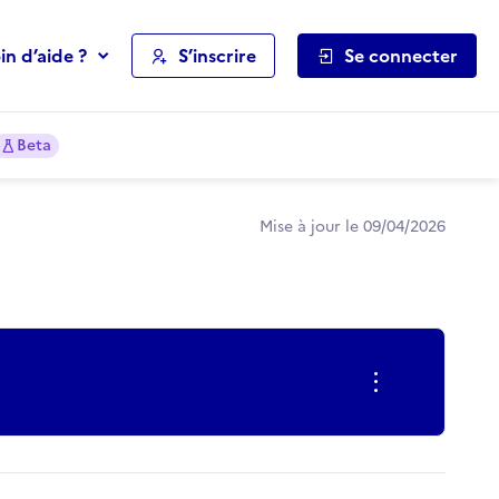
in d’aide ?
S’inscrire
Se connecter
Beta
Mise à jour le 09/04/2026