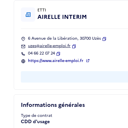
ETTI
AIRELLE INTERIM
6 Avenue de la Libération, 30700 Uzès
Copier
uzes@airelle-emploi.fr
Copier
04 66 22 07 24
Copier
https://www.airelle-emploi.fr
Informations générales
Type de contrat
CDD d'usage