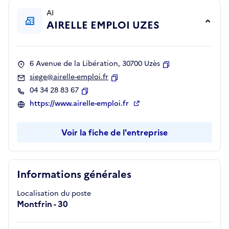
AI
AIRELLE EMPLOI UZES
6 Avenue de la Libération, 30700 Uzès
Copier
siege@airelle-emploi.fr
Copier
04 34 28 83 67
Copier
https://www.airelle-emploi.fr
Voir la fiche de l'entreprise
Informations générales
Localisation du poste
Montfrin - 30