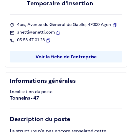
Temporaire d'Insertion
4bis, Avenue du Général de Gaulle, 47000 Agen
Copier
anetti@anetti.com
Copier
05 53 47 01 23
Copier
Voir la fiche de l'entreprise
Informations générales
Localisation du poste
Tonneins - 47
Description du poste
La structure n’a pas encore renseigné cette