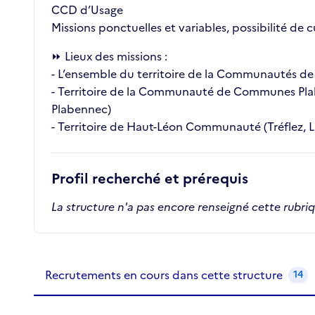
CCD d’Usage
Missions ponctuelles et variables, possibilité de 
⏩ Lieux des missions :
- L’ensemble du territoire de la Communautés 
- Territoire de la Communauté de Communes Plabe
Plabennec)
- Territoire de Haut-Léon Communauté (Tréflez,
Profil recherché et prérequis
La structure n'a pas encore renseigné cette rubri
Recrutements de la structure
slide
1
of 1
Recrutements en cours dans cette structure
14