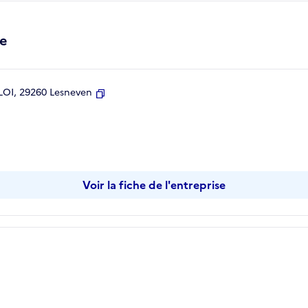
re
LOI, 29260 Lesneven
Copier
Voir la fiche de l'entreprise