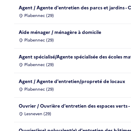
Agent / Agente d'entretien des parcs et jardins - C
Plabennec (29)
Aide ménager / ménagère à domicile
Plabennec (29)
Agent spécialisé/Agente spécialisée des écoles ma
Plabennec (29)
Agent / Agente d'entretien/propreté de locaux
Plabennec (29)
Ouvrier / Ouvrière d'entretien des espaces verts - 
Lesneven (29)
Ouvrier(ère) polyvalent(e) d'entretien des bâtime