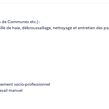
s de Communes etc.) :
ille de haie, débroussaillage, nettoyage et entretien des pa
ment socio-professionnel
avail manuel