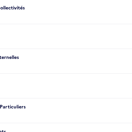
ollectivités
ternelles
Particuliers
nts