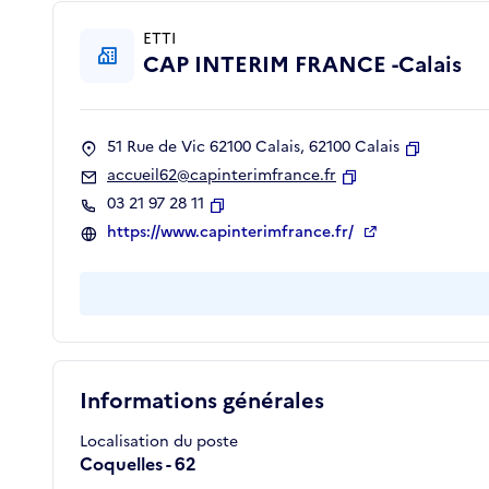
ETTI
CAP INTERIM FRANCE -Calais
51 Rue de Vic 62100 Calais, 62100 Calais
Copier
accueil62@capinterimfrance.fr
Copier
03 21 97 28 11
Copier
https://www.capinterimfrance.fr/
Informations générales
Localisation du poste
Coquelles - 62