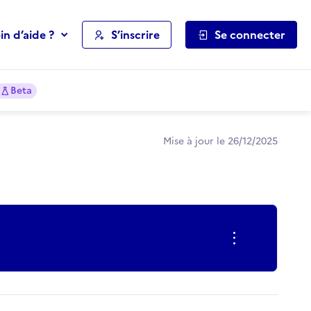
in d’aide ?
S’inscrire
Se connecter
Beta
Mise à jour le 26/12/2025