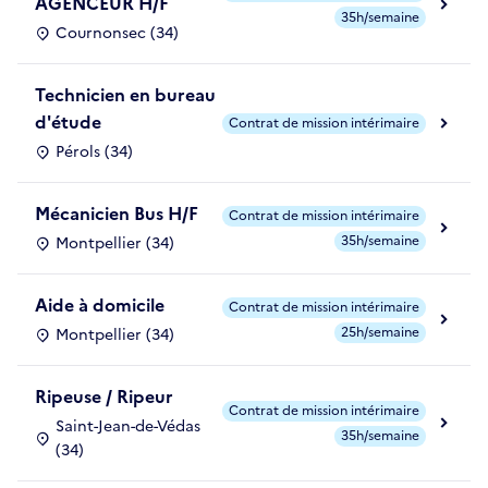
AGENCEUR H/F
35h/semaine
Cournonsec (34)
Technicien en bureau
d'étude
Contrat de mission intérimaire
Pérols (34)
Mécanicien Bus H/F
Contrat de mission intérimaire
35h/semaine
Montpellier (34)
Aide à domicile
Contrat de mission intérimaire
25h/semaine
Montpellier (34)
Ripeuse / Ripeur
Contrat de mission intérimaire
Saint-Jean-de-Védas
35h/semaine
(34)