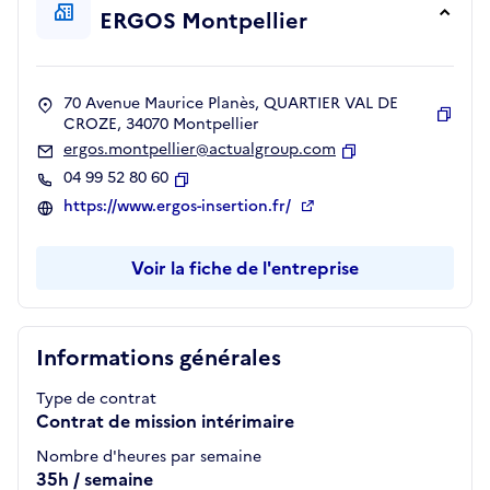
ERGOS Montpellier
70 Avenue Maurice Planès, QUARTIER VAL DE
CROZE, 34070 Montpellier
Copie
ergos.montpellier@actualgroup.com
Copier
04 99 52 80 60
Copier
https://www.ergos-insertion.fr/
Voir la fiche de l'entreprise
Informations générales
Type de contrat
Contrat de mission intérimaire
Nombre d'heures par semaine
35h / semaine