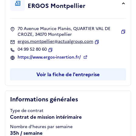
ERGOS Montpellier
70 Avenue Maurice Planès, QUARTIER VAL DE
CROZE, 34070 Montpellier
Copie
ergos.montpellier@actualgroup.com
Copier
04 99 52 80 60
Copier
https://www.ergos-insertion.fr/
Voir la fiche de l'entreprise
Informations générales
Type de contrat
Contrat de mission intérimaire
Nombre d'heures par semaine
35h / semaine