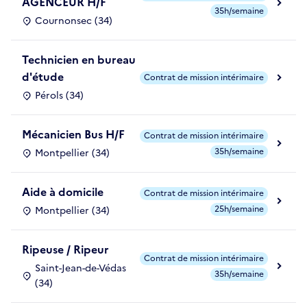
AGENCEUR H/F
35h/semaine
Cournonsec (34)
Technicien en bureau
d'étude
Contrat de mission intérimaire
Pérols (34)
Mécanicien Bus H/F
Contrat de mission intérimaire
35h/semaine
Montpellier (34)
Aide à domicile
Contrat de mission intérimaire
25h/semaine
Montpellier (34)
Ripeuse / Ripeur
Contrat de mission intérimaire
Saint-Jean-de-Védas
35h/semaine
(34)