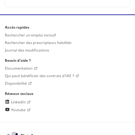
Accès rapides
Rechercher un emploi inclusif
Rechercher des prescripteurs habilités
Journal des modifications
Besoin d'aide ?
Documentation
Qui peut bénéficier des contrats d'IAE ?
Disponibilité
Réseaux sociaux
LinkedIn
Youtube