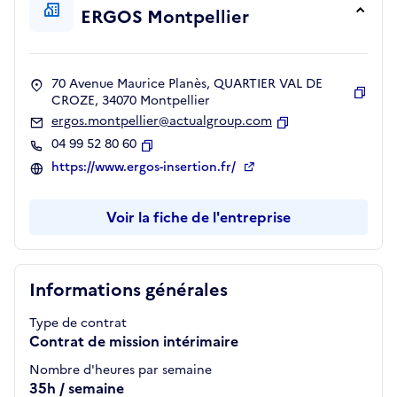
ERGOS Montpellier
70 Avenue Maurice Planès, QUARTIER VAL DE
CROZE, 34070 Montpellier
Copie
ergos.montpellier@actualgroup.com
Copier
04 99 52 80 60
Copier
https://www.ergos-insertion.fr/
Voir la fiche de l'entreprise
Informations générales
Type de contrat
Contrat de mission intérimaire
Nombre d'heures par semaine
35h / semaine