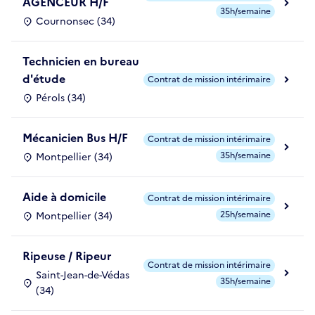
AGENCEUR H/F
35h/semaine
Cournonsec (34)
Technicien en bureau
d'étude
Contrat de mission intérimaire
Pérols (34)
Mécanicien Bus H/F
Contrat de mission intérimaire
35h/semaine
Montpellier (34)
Aide à domicile
Contrat de mission intérimaire
25h/semaine
Montpellier (34)
Ripeuse / Ripeur
Contrat de mission intérimaire
Saint-Jean-de-Védas
35h/semaine
(34)