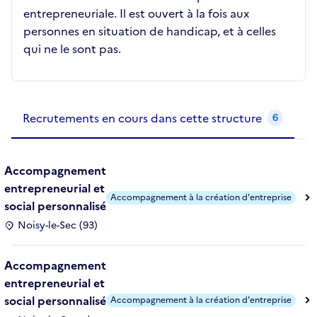
entrepreneuriale. Il est ouvert à la fois aux
personnes en situation de handicap, et à celles
qui ne le sont pas.
Recrutements de la structure
slide
1
of 1
Recrutements en cours dans cette structure
6
Accompagnement
entrepreneurial et
Accompagnement à la création d'entreprise
social personnalisé
Noisy-le-Sec (93)
Accompagnement
entrepreneurial et
social personnalisé
Accompagnement à la création d'entreprise