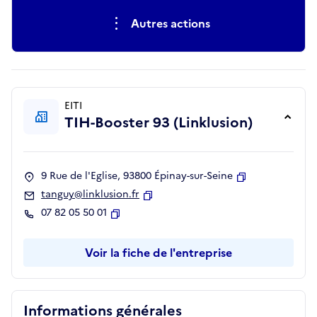
Autres actions
EITI
TIH-Booster 93 (Linklusion)
9 Rue de l'Eglise, 93800 Épinay-sur-Seine
Copier
tanguy@linklusion.fr
Copier
07 82 05 50 01
Copier
Voir la fiche de l'entreprise
Informations générales