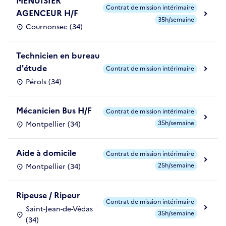
MENUISIER
Contrat de mission intérimaire
AGENCEUR H/F
35h/semaine
Cournonsec (34)
Technicien en bureau
d'étude
Contrat de mission intérimaire
Pérols (34)
Mécanicien Bus H/F
Contrat de mission intérimaire
35h/semaine
Montpellier (34)
Aide à domicile
Contrat de mission intérimaire
25h/semaine
Montpellier (34)
Ripeuse / Ripeur
Contrat de mission intérimaire
Saint-Jean-de-Védas
35h/semaine
(34)