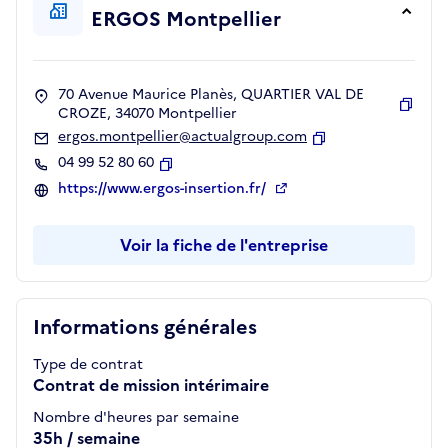
ERGOS Montpellier
70 Avenue Maurice Planès, QUARTIER VAL DE
CROZE, 34070 Montpellier
Copie
ergos.montpellier@actualgroup.com
Copier
04 99 52 80 60
Copier
https://www.ergos-insertion.fr/
Voir la fiche de l'entreprise
Informations générales
Type de contrat
Contrat de mission intérimaire
Nombre d'heures par semaine
35h / semaine