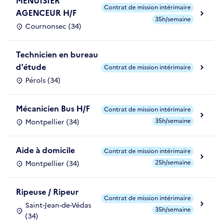
MENUISIER
Contrat de mission intérimaire
AGENCEUR H/F
35h/semaine
Cournonsec (34)
Technicien en bureau
d'étude
Contrat de mission intérimaire
Pérols (34)
Mécanicien Bus H/F
Contrat de mission intérimaire
35h/semaine
Montpellier (34)
Aide à domicile
Contrat de mission intérimaire
25h/semaine
Montpellier (34)
Ripeuse / Ripeur
Contrat de mission intérimaire
Saint-Jean-de-Védas
35h/semaine
(34)