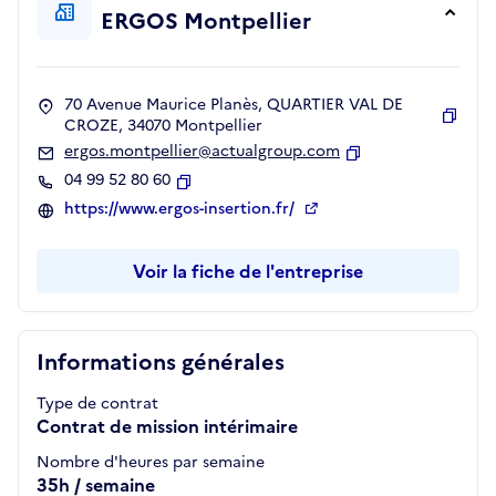
ERGOS Montpellier
70 Avenue Maurice Planès, QUARTIER VAL DE
CROZE, 34070 Montpellier
Copie
ergos.montpellier@actualgroup.com
Copier
04 99 52 80 60
Copier
https://www.ergos-insertion.fr/
Voir la fiche de l'entreprise
Informations générales
Type de contrat
Contrat de mission intérimaire
Nombre d'heures par semaine
35h / semaine