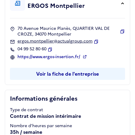
ERGOS Montpellier
70 Avenue Maurice Planès, QUARTIER VAL DE
CROZE, 34070 Montpellier
Copie
ergos.montpellier@actualgroup.com
Copier
04 99 52 80 60
Copier
https://www.ergos-insertion.fr/
Voir la fiche de l'entreprise
Informations générales
Type de contrat
Contrat de mission intérimaire
Nombre d'heures par semaine
35h / semaine