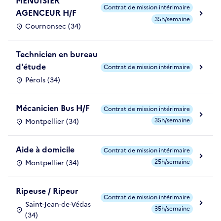
MENUISIER
Contrat de mission intérimaire
AGENCEUR H/F
35h/semaine
Cournonsec (34)
Technicien en bureau
d'étude
Contrat de mission intérimaire
Pérols (34)
Mécanicien Bus H/F
Contrat de mission intérimaire
35h/semaine
Montpellier (34)
Aide à domicile
Contrat de mission intérimaire
25h/semaine
Montpellier (34)
Ripeuse / Ripeur
Contrat de mission intérimaire
Saint-Jean-de-Védas
35h/semaine
(34)