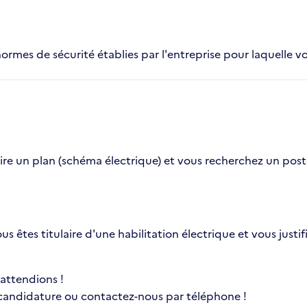
normes de sécurité établies par l'entreprise pour laquelle vo
e un plan (schéma électrique) et vous recherchez un poste d'
ous êtes titulaire d'une habilitation électrique et vous jus
 attendions !
 candidature ou contactez-nous par téléphone !