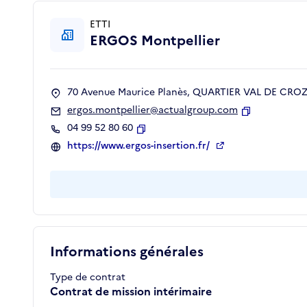
ETTI
ERGOS Montpellier
70 Avenue Maurice Planès, QUARTIER VAL DE CROZE
ergos.montpellier@actualgroup.com
Copier
04 99 52 80 60
Copier
https://www.ergos-insertion.fr/
Informations générales
Type de contrat
Contrat de mission intérimaire