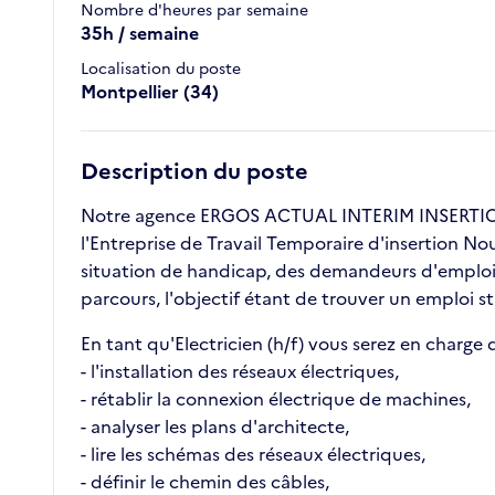
Nombre d'heures par semaine
35h / semaine
Localisation du poste
Montpellier (34)
Description du poste
Notre agence ERGOS ACTUAL INTERIM INSERTION 
l'Entreprise de Travail Temporaire d'insertion No
situation de handicap, des demandeurs d'emploi l
parcours, l'objectif étant de trouver un emploi s
En tant qu'Electricien (h/f) vous serez en charge d
- l'installation des réseaux électriques,
- rétablir la connexion électrique de machines,
- analyser les plans d'architecte,
- lire les schémas des réseaux électriques,
- définir le chemin des câbles,