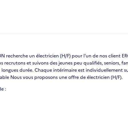
recherche un électricien (H/F) pour l'un de nos client
us recrutons et suivons des jeunes peu qualifiés, seniors, 
ongues durée. Chaque intérimaire est individuellement sui
table Nous vous proposons une offre de électricien (H/F).
e :