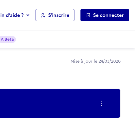
in d’aide ?
S’inscrire
Se connecter
Beta
Mise à jour le 24/03/2026