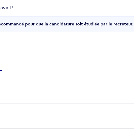
vail !
recommandé pour que la candidature soit étudiée par le recruteur.