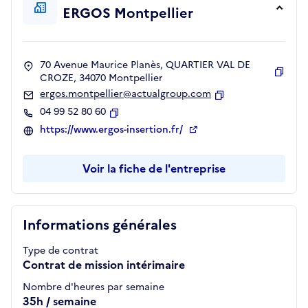
ERGOS Montpellier
70 Avenue Maurice Planès, QUARTIER VAL DE
CROZE, 34070 Montpellier
Copie
ergos.montpellier@actualgroup.com
Copier
04 99 52 80 60
Copier
https://www.ergos-insertion.fr/
Voir la fiche de l'entreprise
Informations générales
Type de contrat
Contrat de mission intérimaire
Nombre d'heures par semaine
35h / semaine