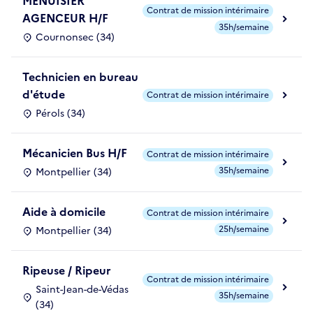
MENUISIER
Contrat de mission intérimaire
AGENCEUR H/F
35h/semaine
Cournonsec (34)
Technicien en bureau
d'étude
Contrat de mission intérimaire
Pérols (34)
Mécanicien Bus H/F
Contrat de mission intérimaire
35h/semaine
Montpellier (34)
Aide à domicile
Contrat de mission intérimaire
25h/semaine
Montpellier (34)
Ripeuse / Ripeur
Contrat de mission intérimaire
Saint-Jean-de-Védas
35h/semaine
(34)