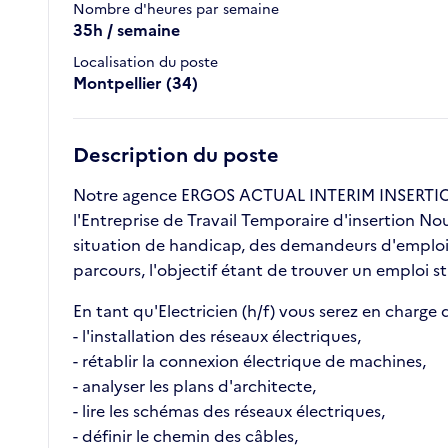
Nombre d'heures par semaine
35h / semaine
Localisation du poste
Montpellier (34)
Description du poste
Notre agence ERGOS ACTUAL INTERIM INSERTION 
l'Entreprise de Travail Temporaire d'insertion No
situation de handicap, des demandeurs d'emploi l
parcours, l'objectif étant de trouver un emploi s
En tant qu'Electricien (h/f) vous serez en charge d
- l'installation des réseaux électriques,
- rétablir la connexion électrique de machines,
- analyser les plans d'architecte,
- lire les schémas des réseaux électriques,
- définir le chemin des câbles,