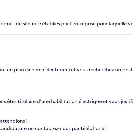
normes de sécurité établies par l'entreprise pour laquelle vo
e un plan (schéma électrique) et vous recherchez un poste d'
ous êtes titulaire d'une habilitation électrique et vous jus
 attendions !
 candidature ou contactez-nous par téléphone !