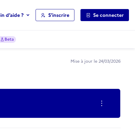
in d’aide ?
S’inscrire
Se connecter
Beta
Mise à jour le 24/03/2026