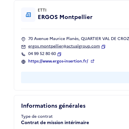
ETTI
ERGOS Montpellier
70 Avenue Maurice Planès, QUARTIER VAL DE CROZE
ergos.montpellier@actualgroup.com
Copier
04 99 52 80 60
Copier
https://www.ergos-insertion.fr/
Informations générales
Type de contrat
Contrat de mission intérimaire