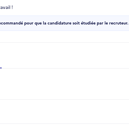
vail !
recommandé pour que la candidature soit étudiée par le recruteur.