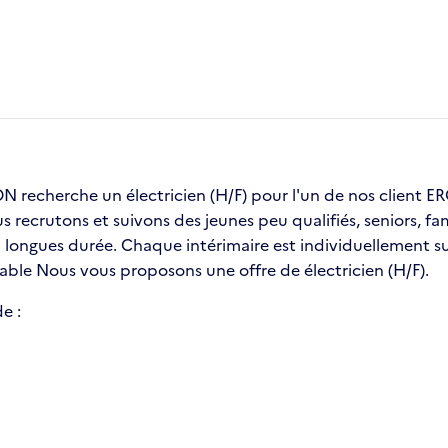
recherche un électricien (H/F) pour l'un de nos client
us recrutons et suivons des jeunes peu qualifiés, seniors, 
ongues durée. Chaque intérimaire est individuellement sui
table Nous vous proposons une offre de électricien (H/F).
e :