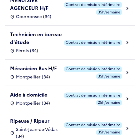
MENUISIER
Contrat de mission intérimaire
AGENCEUR H/F
35h/semaine
Cournonsec (34)
Technicien en bureau
d'étude
Contrat de mission intérimaire
Pérols (34)
Mécanicien Bus H/F
Contrat de mission intérimaire
35h/semaine
Montpellier (34)
Aide à domicile
Contrat de mission intérimaire
25h/semaine
Montpellier (34)
Ripeuse / Ripeur
Contrat de mission intérimaire
Saint-Jean-de-Védas
35h/semaine
(34)