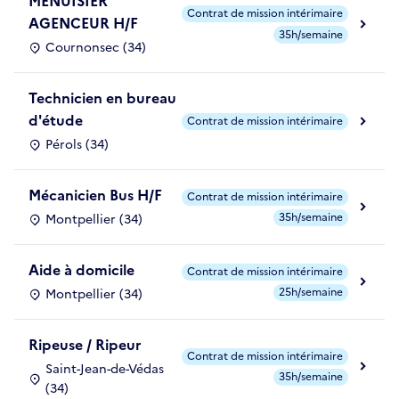
MENUISIER
Contrat de mission intérimaire
AGENCEUR H/F
35h/semaine
Cournonsec (34)
Technicien en bureau
d'étude
Contrat de mission intérimaire
Pérols (34)
Mécanicien Bus H/F
Contrat de mission intérimaire
35h/semaine
Montpellier (34)
Aide à domicile
Contrat de mission intérimaire
25h/semaine
Montpellier (34)
Ripeuse / Ripeur
Contrat de mission intérimaire
Saint-Jean-de-Védas
35h/semaine
(34)