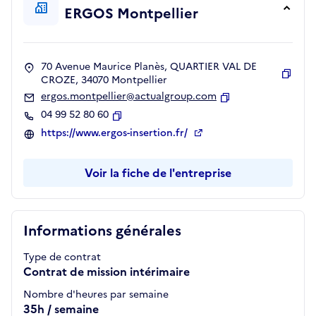
ERGOS Montpellier
70 Avenue Maurice Planès, QUARTIER VAL DE
CROZE, 34070 Montpellier
Copie
ergos.montpellier@actualgroup.com
Copier
04 99 52 80 60
Copier
https://www.ergos-insertion.fr/
Voir la fiche de l'entreprise
Informations générales
Type de contrat
Contrat de mission intérimaire
Nombre d'heures par semaine
35h / semaine