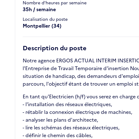
Nombre d'heures par semaine
35h / semaine
Localisation du poste
Montpellier (34)
Description du poste
Notre agence ERGOS ACTUAL INTERIM INSERTION 
l'Entreprise de Travail Temporaire d'insertion No
situation de handicap, des demandeurs d'emploi l
parcours, l'objectif étant de trouver un emploi s
En tant qu'Electricien (h/f) vous serez en charge d
- l'installation des réseaux électriques,
- rétablir la connexion électrique de machines,
- analyser les plans d'architecte,
- lire les schémas des réseaux électriques,
- définir le chemin des câbles,