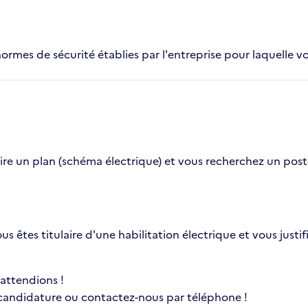
normes de sécurité établies par l'entreprise pour laquelle vo
e un plan (schéma électrique) et vous recherchez un poste d'
ous êtes titulaire d'une habilitation électrique et vous jus
 attendions !
 candidature ou contactez-nous par téléphone !