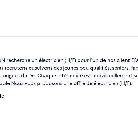
recherche un électricien (H/F) pour l'un de nos client
us recrutons et suivons des jeunes peu qualifiés, seniors, 
ongues durée. Chaque intérimaire est individuellement sui
table Nous vous proposons une offre de électricien (H/F).
e :