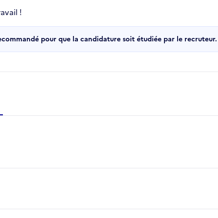
vail !
recommandé pour que la candidature soit étudiée par le recruteur.