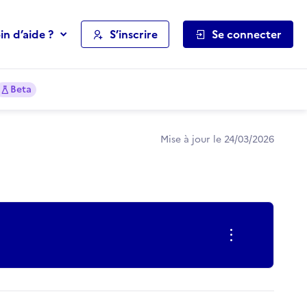
in d’aide ?
S’inscrire
Se connecter
Beta
Mise à jour le 24/03/2026