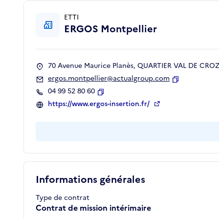
ETTI
ERGOS Montpellier
70 Avenue Maurice Planès, QUARTIER VAL DE CROZE
ergos.montpellier@actualgroup.com
Copier
04 99 52 80 60
Copier
https://www.ergos-insertion.fr/
Informations générales
Type de contrat
Contrat de mission intérimaire