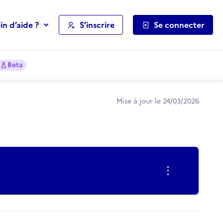
in d’aide ?
S’inscrire
Se connecter
Beta
Mise à jour le 24/03/2026