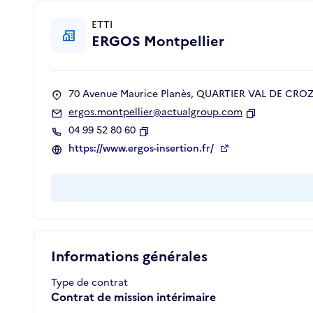
ETTI
ERGOS Montpellier
70 Avenue Maurice Planès, QUARTIER VAL DE CROZE
ergos.montpellier@actualgroup.com
Copier
04 99 52 80 60
Copier
https://www.ergos-insertion.fr/
Informations générales
Type de contrat
Contrat de mission intérimaire