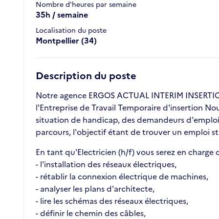
Nombre d'heures par semaine
35h / semaine
Localisation du poste
Montpellier (34)
Description du poste
Notre agence ERGOS ACTUAL INTERIM INSERTION 
l'Entreprise de Travail Temporaire d'insertion No
situation de handicap, des demandeurs d'emploi l
parcours, l'objectif étant de trouver un emploi s
En tant qu'Electricien (h/f) vous serez en charge d
- l'installation des réseaux électriques,
- rétablir la connexion électrique de machines,
- analyser les plans d'architecte,
- lire les schémas des réseaux électriques,
- définir le chemin des câbles,