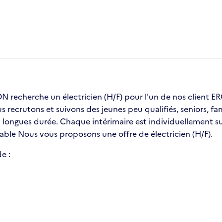
recherche un électricien (H/F) pour l'un de nos client
us recrutons et suivons des jeunes peu qualifiés, seniors, 
ongues durée. Chaque intérimaire est individuellement sui
table Nous vous proposons une offre de électricien (H/F).
e :