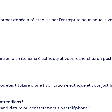
normes de sécurité établies par l'entreprise pour laquelle vo
e un plan (schéma électrique) et vous recherchez un poste d'
ous êtes titulaire d'une habilitation électrique et vous jus
 attendions !
 candidature ou contactez-nous par téléphone !