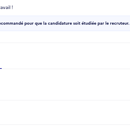
vail !
recommandé pour que la candidature soit étudiée par le recruteur.