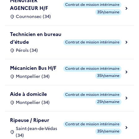
MENUISIER
Contrat de mission intérimaire
AGENCEUR H/F
35h/semaine
Cournonsec (34)
Technicien en bureau
d'étude
Contrat de mission intérimaire
Pérols (34)
Mécanicien Bus H/F
Contrat de mission intérimaire
35h/semaine
Montpellier (34)
Aide à domicile
Contrat de mission intérimaire
25h/semaine
Montpellier (34)
Ripeuse / Ripeur
Contrat de mission intérimaire
Saint-Jean-de-Védas
35h/semaine
(34)