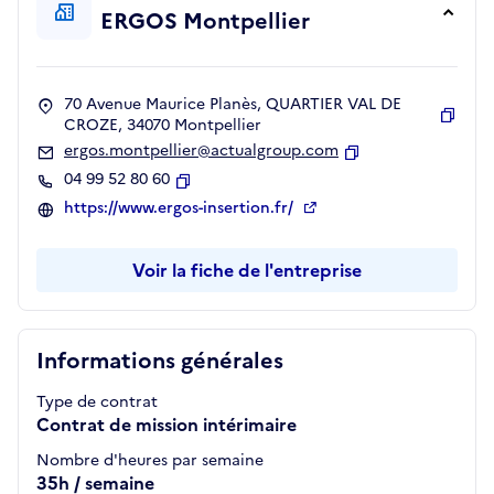
ERGOS Montpellier
70 Avenue Maurice Planès, QUARTIER VAL DE
CROZE, 34070 Montpellier
Copie
ergos.montpellier@actualgroup.com
Copier
04 99 52 80 60
Copier
https://www.ergos-insertion.fr/
Voir la fiche de l'entreprise
Informations générales
Type de contrat
Contrat de mission intérimaire
Nombre d'heures par semaine
35h / semaine