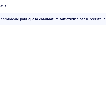
vail !
recommandé pour que la candidature soit étudiée par le recruteur.