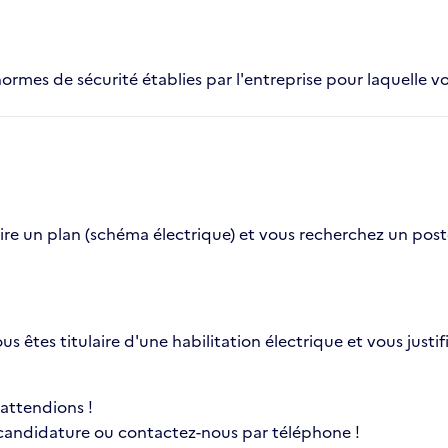
normes de sécurité établies par l'entreprise pour laquelle vo
e un plan (schéma électrique) et vous recherchez un poste d'
ous êtes titulaire d'une habilitation électrique et vous jus
 attendions !
 candidature ou contactez-nous par téléphone !