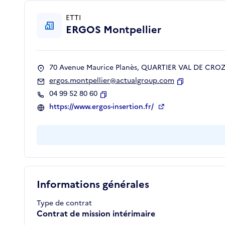
ETTI
ERGOS Montpellier
70 Avenue Maurice Planès, QUARTIER VAL DE CROZE
ergos.montpellier@actualgroup.com
Copier
04 99 52 80 60
Copier
https://www.ergos-insertion.fr/
Informations générales
Type de contrat
Contrat de mission intérimaire