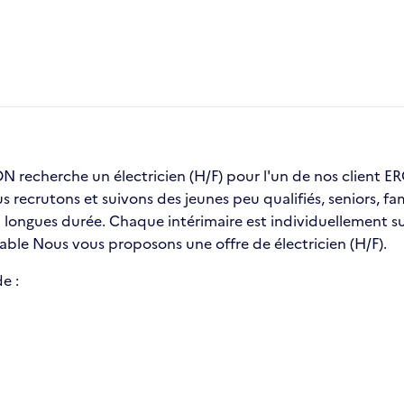
recherche un électricien (H/F) pour l'un de nos client
us recrutons et suivons des jeunes peu qualifiés, seniors, 
ongues durée. Chaque intérimaire est individuellement sui
table Nous vous proposons une offre de électricien (H/F).
e :