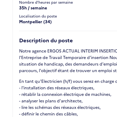
Nombre d'heures par semaine
35h / semaine
Localisation du poste
Montpellier (34)
Description du poste
Notre agence ERGOS ACTUAL INTERIM INSERTION 
l'Entreprise de Travail Temporaire d'insertion No
situation de handicap, des demandeurs d'emploi l
parcours, l'objectif étant de trouver un emploi s
En tant qu'Electricien (h/f) vous serez en charge d
- l'installation des réseaux électriques,
- rétablir la connexion électrique de machines,
- analyser les plans d'architecte,
- lire les schémas des réseaux électriques,
- définir le chemin des câbles,