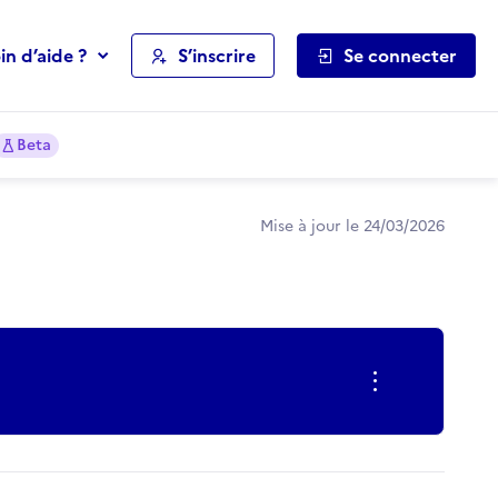
in d’aide ?
S’inscrire
Se connecter
Beta
Mise à jour le 24/03/2026