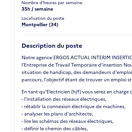
Nombre d'heures par semaine
35h / semaine
Localisation du poste
Montpellier (34)
Description du poste
Notre agence ERGOS ACTUAL INTERIM INSERTION 
l'Entreprise de Travail Temporaire d'insertion No
situation de handicap, des demandeurs d'emploi l
parcours, l'objectif étant de trouver un emploi s
En tant qu'Electricien (h/f) vous serez en charge d
- l'installation des réseaux électriques,
- rétablir la connexion électrique de machines,
- analyser les plans d'architecte,
- lire les schémas des réseaux électriques,
- définir le chemin des câbles,