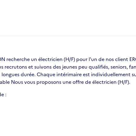
recherche un électricien (H/F) pour l'un de nos client
us recrutons et suivons des jeunes peu qualifiés, seniors, 
ongues durée. Chaque intérimaire est individuellement sui
table Nous vous proposons une offre de électricien (H/F).
e :