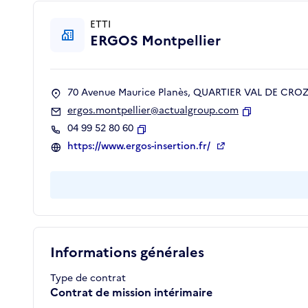
ETTI
ERGOS Montpellier
70 Avenue Maurice Planès, QUARTIER VAL DE CROZE
ergos.montpellier@actualgroup.com
Copier
04 99 52 80 60
Copier
https://www.ergos-insertion.fr/
Informations générales
Type de contrat
Contrat de mission intérimaire