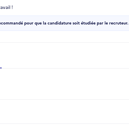
vail !
recommandé pour que la candidature soit étudiée par le recruteur.