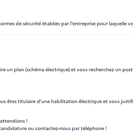
normes de sécurité établies par l'entreprise pour laquelle vo
e un plan (schéma électrique) et vous recherchez un poste d'
ous êtes titulaire d'une habilitation électrique et vous jus
 attendions !
 candidature ou contactez-nous par téléphone !