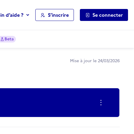
in d’aide ?
S’inscrire
Se connecter
Beta
Mise à jour le 24/03/2026