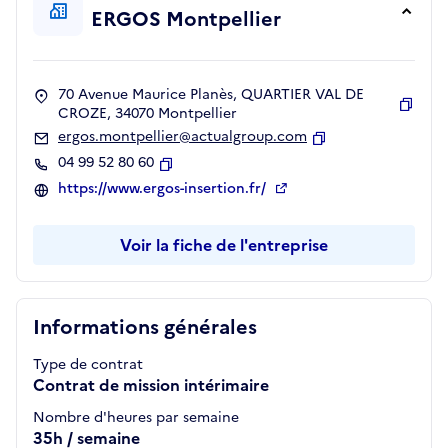
ERGOS Montpellier
70 Avenue Maurice Planès, QUARTIER VAL DE
CROZE, 34070 Montpellier
Copie
ergos.montpellier@actualgroup.com
Copier
04 99 52 80 60
Copier
https://www.ergos-insertion.fr/
Voir la fiche de l'entreprise
Informations générales
Type de contrat
Contrat de mission intérimaire
Nombre d'heures par semaine
35h / semaine