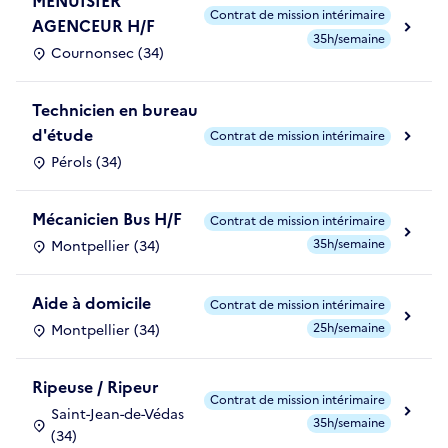
MENUISIER
Contrat de mission intérimaire
AGENCEUR H/F
35h/semaine
Cournonsec (34)
Technicien en bureau
d'étude
Contrat de mission intérimaire
Pérols (34)
Mécanicien Bus H/F
Contrat de mission intérimaire
35h/semaine
Montpellier (34)
Aide à domicile
Contrat de mission intérimaire
25h/semaine
Montpellier (34)
Ripeuse / Ripeur
Contrat de mission intérimaire
Saint-Jean-de-Védas
35h/semaine
(34)