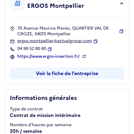
ERGOS Montpellier
70 Avenue Maurice Planès, QUARTIER VAL DE
CROZE, 34070 Montpellier
Copie
ergos.montpellier@actualgroup.com
Copier
04 99 52 80 60
Copier
https://www.ergos-insertion.fr/
Voir la fiche de l'entreprise
Informations générales
Type de contrat
Contrat de mission intérimaire
Nombre d'heures par semaine
35h / semaine