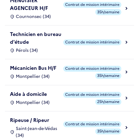
MENUISIER
Contrat de mission intérimaire
AGENCEUR H/F
35h/semaine
Cournonsec (34)
Technicien en bureau
d'étude
Contrat de mission intérimaire
Pérols (34)
Mécanicien Bus H/F
Contrat de mission intérimaire
35h/semaine
Montpellier (34)
Aide à domicile
Contrat de mission intérimaire
25h/semaine
Montpellier (34)
Ripeuse / Ripeur
Contrat de mission intérimaire
Saint-Jean-de-Védas
35h/semaine
(34)