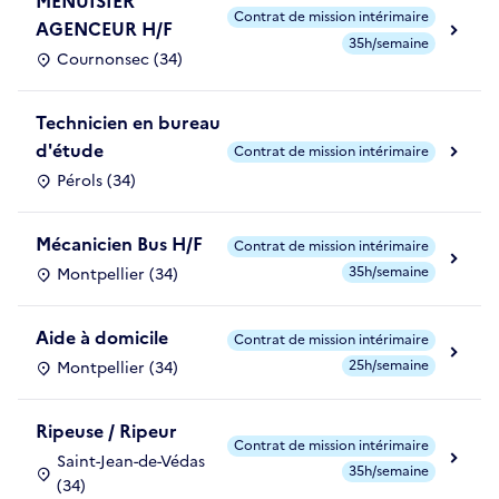
MENUISIER
Contrat de mission intérimaire
AGENCEUR H/F
35h/semaine
Cournonsec (34)
Technicien en bureau
d'étude
Contrat de mission intérimaire
Pérols (34)
Mécanicien Bus H/F
Contrat de mission intérimaire
35h/semaine
Montpellier (34)
Aide à domicile
Contrat de mission intérimaire
25h/semaine
Montpellier (34)
Ripeuse / Ripeur
Contrat de mission intérimaire
Saint-Jean-de-Védas
35h/semaine
(34)