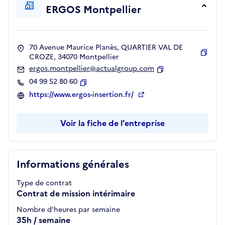
ERGOS Montpellier
70 Avenue Maurice Planès, QUARTIER VAL DE
CROZE, 34070 Montpellier
Copie
ergos.montpellier@actualgroup.com
Copier
04 99 52 80 60
Copier
https://www.ergos-insertion.fr/
Voir la fiche de l'entreprise
Informations générales
Type de contrat
Contrat de mission intérimaire
Nombre d'heures par semaine
35h / semaine