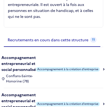
entrepreneuriale. Il est ouvert à la fois aux
personnes en situation de handicap, et à celles
qui ne le sont pas.
Recrutements de la structure
slide
1
of 1
Recrutements en cours dans cette structure
11
Accompagnement
entrepreneurial et
social personnalisé
Accompagnement à la création d'entreprise
Conflans-Sainte-
Honorine (78)
Accompagnement
entrepreneurial et
Accompagnement à la création d'entreprise
social personnalisé