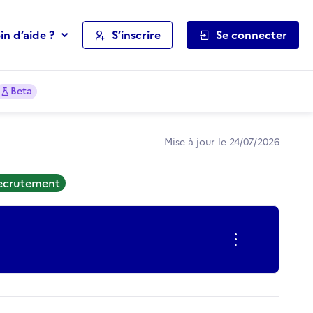
in d’aide ?
S’inscrire
Se connecter
Beta
Mise à jour le 24/07/2026
recrutement