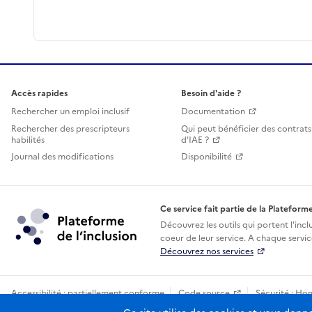
Accès rapides
Besoin d'aide ?
Rechercher un emploi inclusif
Documentation
Rechercher des prescripteurs
Qui peut bénéficier des contrats
habilités
d'IAE ?
Journal des modifications
Disponibilité
Ce service fait partie de la Plateforme
Découvrez les outils qui portent l'incl
coeur de leur service. A chaque service
Découvrez nos services
Accessibilité : partiellement conforme
Code source
Sécurité : Ho