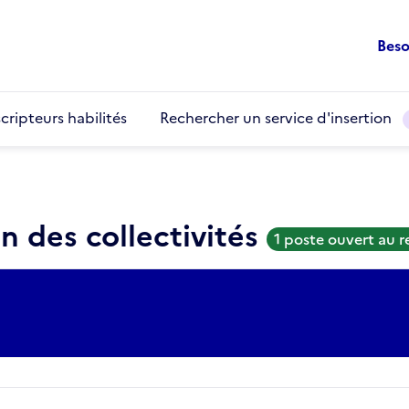
Beso
cripteurs habilités
Rechercher un service d'insertion
n des collectivités
1 poste ouvert au 