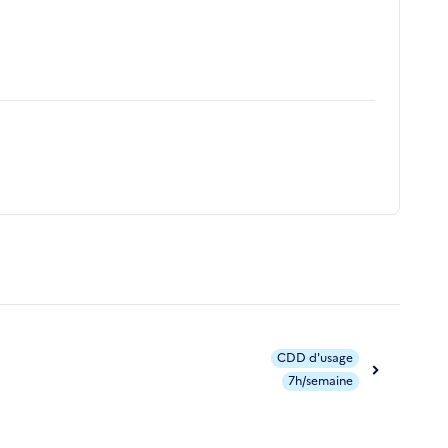
CDD d'usage
7h/semaine