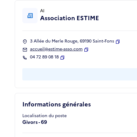
AI
Association ESTIME
3 Allée du Merle Rouge, 69190 Saint-Fons
Copier
accueil@estime-asso.com
Copier
04 72 89 08 18
Copier
Informations générales
Localisation du poste
Givors - 69