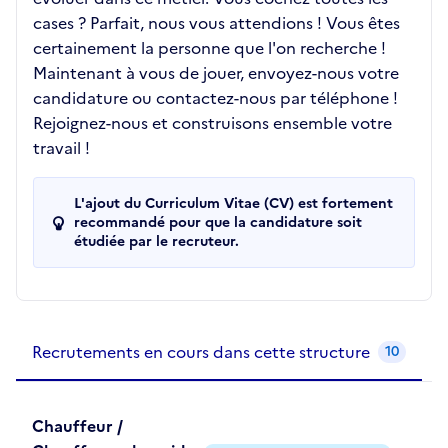
cases ? Parfait, nous vous attendions ! Vous êtes
certainement la personne que l'on recherche !
Maintenant à vous de jouer, envoyez-nous votre
candidature ou contactez-nous par téléphone !
Rejoignez-nous et construisons ensemble votre
travail !
L'ajout du Curriculum Vitae (CV) est fortement
recommandé pour que la candidature soit
étudiée par le recruteur.
Recrutements de la structure
slide
1
of 1
Recrutements en cours dans cette structure
10
Chauffeur /