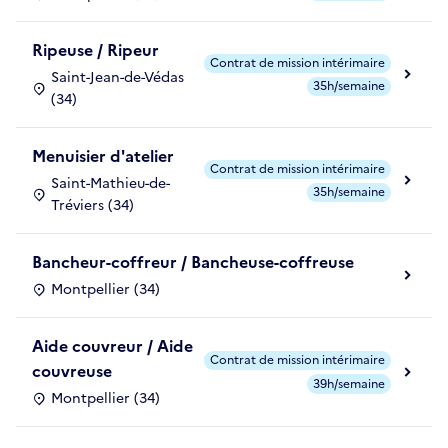
Ripeuse / Ripeur
Contrat de mission intérimaire
Saint-Jean-de-Védas
35h/semaine
(34)
Menuisier d'atelier
Contrat de mission intérimaire
Saint-Mathieu-de-
35h/semaine
Tréviers (34)
Bancheur-coffreur / Bancheuse-coffreuse
Montpellier (34)
Aide couvreur / Aide
Contrat de mission intérimaire
couvreuse
39h/semaine
Montpellier (34)