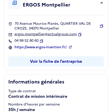
ERGOS Montpellier
70 Avenue Maurice Planès, QUARTIER VAL DE
CROZE, 34070 Montpellier
Copie
ergos.montpellier@actualgroup.com
Copier
04 99 52 80 60
Copier
https://www.ergos-insertion.fr/
Voir la fiche de l'entreprise
Informations générales
Type de contrat
Contrat de mission intérimaire
Nombre d'heures par semaine
35h / semaine