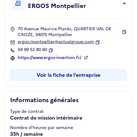
ERGOS Montpellier
70 Avenue Maurice Planès, QUARTIER VAL DE
CROZE, 34070 Montpellier
Copie
ergos.montpellier@actualgroup.com
Copier
04 99 52 80 60
Copier
https://www.ergos-insertion.fr/
Voir la fiche de l'entreprise
Informations générales
Type de contrat
Contrat de mission intérimaire
Nombre d'heures par semaine
35h / semaine