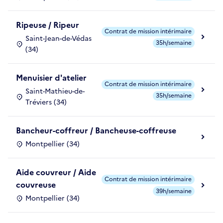
Ripeuse / Ripeur
Contrat de mission intérimaire
Saint-Jean-de-Védas
35h/semaine
(34)
Menuisier d'atelier
Contrat de mission intérimaire
Saint-Mathieu-de-
35h/semaine
Tréviers (34)
Bancheur-coffreur / Bancheuse-coffreuse
Montpellier (34)
Aide couvreur / Aide
Contrat de mission intérimaire
couvreuse
39h/semaine
Montpellier (34)