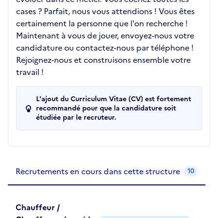
cases ? Parfait, nous vous attendions ! Vous êtes
certainement la personne que l'on recherche !
Maintenant à vous de jouer, envoyez-nous votre
candidature ou contactez-nous par téléphone !
Rejoignez-nous et construisons ensemble votre
travail !
L'ajout du Curriculum Vitae (CV) est fortement
recommandé pour que la candidature soit
étudiée par le recruteur.
Recrutements de la structure
slide
1
of 1
Recrutements en cours dans cette structure
10
Chauffeur /