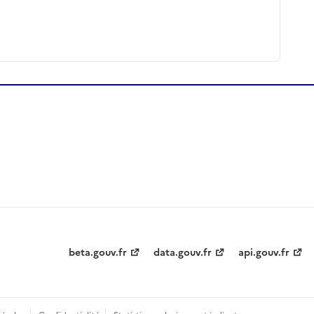
beta.gouv.fr
data.gouv.fr
api.gouv.fr