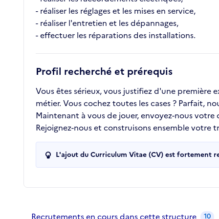
- réaliser les réglages et les mises en service,
- réaliser l'entretien et les dépannages,
- effectuer les réparations des installations.
Profil recherché et prérequis
Vous êtes sérieux, vous justifiez d'une première
métier. Vous cochez toutes les cases ? Parfait, n
Maintenant à vous de jouer, envoyez-nous votre
Rejoignez-nous et construisons ensemble votre tra
L'ajout du Curriculum Vitae (CV) est fortement 
Recrutements de la structure
slide
1
of 1
Recrutements en cours dans cette structure
10