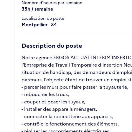
Nombre d'heures par semaine
35h / semaine
Localisation du poste
Montpellier - 34
Description du poste
Notre agence ERGOS ACTUAL INTERIM INSERTION 
l'Entreprise de Travail Temporaire d'insertion No
situation de handicap, des demandeurs d'emploi l
parcours, l'objectif étant de trouver un emploi s
- percer les murs pour faire passer la tuyauterie,
- reboucher les trous,
- couper et poser les tuyaux,
- installer des appareils ménagers,
- connecter la robinetterie aux appareils,
- contrôle le fonctionnement des éléments,
- réaliser les raccordements électriques,