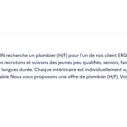
recherche un plombier (H/F) pour l'un de nos client E
us recrutons et suivons des jeunes peu qualifiés, seniors, 
ongues durée. Chaque intérimaire est individuellement sui
table Nous vous proposons une offre de plombier (H/F). Vos