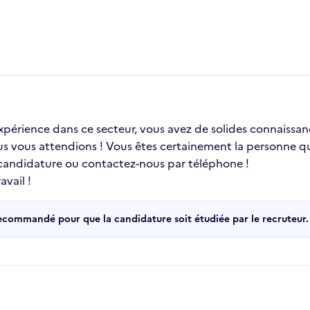
 expérience dans ce secteur, vous avez de solides connaissa
ous vous attendions ! Vous êtes certainement la personne qu
 candidature ou contactez-nous par téléphone !
vail !
recommandé pour que la candidature soit étudiée par le recruteur.