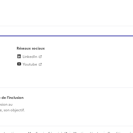
Réseaux sociaux
LinkedIn
Youtube
 de l’inclusion
usion au
, son objectif.