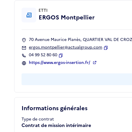
ETTI
ERGOS Montpellier
70 Avenue Maurice Planès, QUARTIER VAL DE CROZE
ergos.montpellier@actualgroup.com
Copier
04 99 52 80 60
Copier
https://www.ergos-insertion.fr/
Informations générales
Type de contrat
Contrat de mission intérimaire