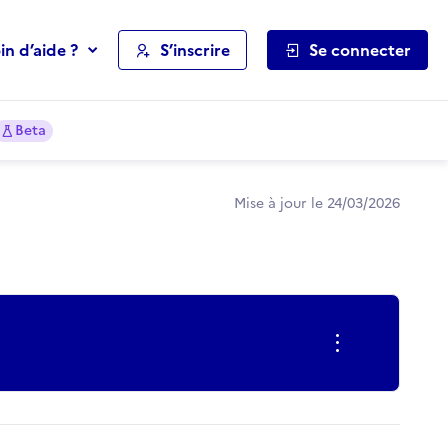
in d’aide ?
S’inscrire
Se connecter
Beta
Mise à jour le 24/03/2026