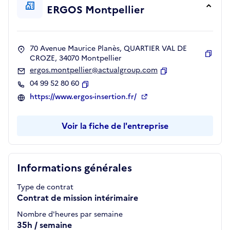
ERGOS Montpellier
70 Avenue Maurice Planès, QUARTIER VAL DE
CROZE, 34070 Montpellier
Copie
ergos.montpellier@actualgroup.com
Copier
04 99 52 80 60
Copier
https://www.ergos-insertion.fr/
Voir la fiche de l'entreprise
Informations générales
Type de contrat
Contrat de mission intérimaire
Nombre d'heures par semaine
35h / semaine