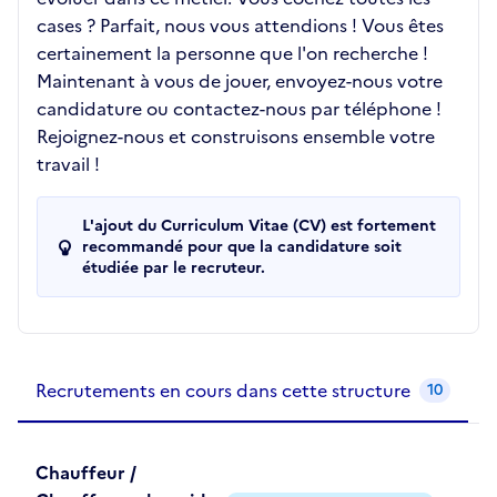
cases ? Parfait, nous vous attendions ! Vous êtes
certainement la personne que l'on recherche !
Maintenant à vous de jouer, envoyez-nous votre
candidature ou contactez-nous par téléphone !
Rejoignez-nous et construisons ensemble votre
travail !
L'ajout du Curriculum Vitae (CV) est fortement
recommandé pour que la candidature soit
étudiée par le recruteur.
Recrutements de la structure
slide
1
of 1
Recrutements en cours dans cette structure
10
Chauffeur /