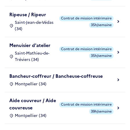
Ripeuse / Ripeur
Contrat de mission intérimaire
Saint-Jean-de-Védas
35h/semaine
(34)
Menuisier d'atelier
Contrat de mission intérimaire
Saint-Mathieu-de-
35h/semaine
Tréviers (34)
Bancheur-coffreur / Bancheuse-coffreuse
Montpellier (34)
Aide couvreur / Aide
Contrat de mission intérimaire
couvreuse
39h/semaine
Montpellier (34)