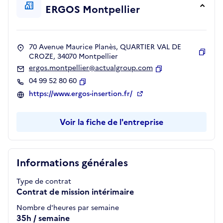
ERGOS Montpellier
70 Avenue Maurice Planès, QUARTIER VAL DE
CROZE, 34070 Montpellier
Copie
ergos.montpellier@actualgroup.com
Copier
04 99 52 80 60
Copier
https://www.ergos-insertion.fr/
Voir la fiche de l'entreprise
Informations générales
Type de contrat
Contrat de mission intérimaire
Nombre d'heures par semaine
35h / semaine