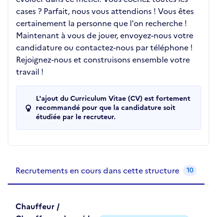
cases ? Parfait, nous vous attendions ! Vous êtes
certainement la personne que l'on recherche !
Maintenant à vous de jouer, envoyez-nous votre
candidature ou contactez-nous par téléphone !
Rejoignez-nous et construisons ensemble votre
travail !
L'ajout du Curriculum Vitae (CV) est fortement
recommandé pour que la candidature soit
étudiée par le recruteur.
Recrutements de la structure
slide
1
of 1
Recrutements en cours dans cette structure
10
Chauffeur /