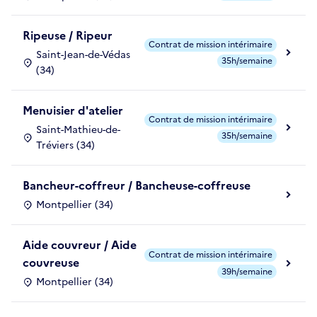
Ripeuse / Ripeur
Contrat de mission intérimaire
Saint-Jean-de-Védas
35h/semaine
(34)
Menuisier d'atelier
Contrat de mission intérimaire
Saint-Mathieu-de-
35h/semaine
Tréviers (34)
Bancheur-coffreur / Bancheuse-coffreuse
Montpellier (34)
Aide couvreur / Aide
Contrat de mission intérimaire
couvreuse
39h/semaine
Montpellier (34)