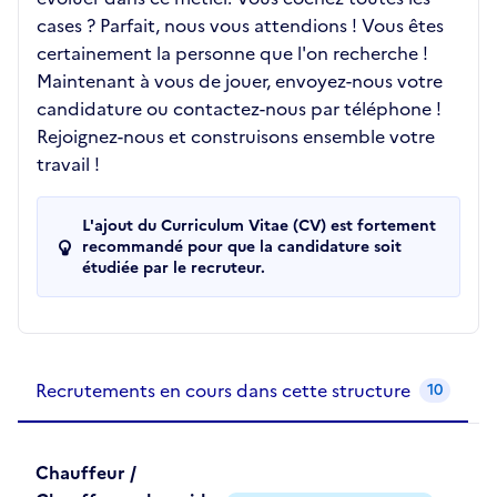
cases ? Parfait, nous vous attendions ! Vous êtes
certainement la personne que l'on recherche !
Maintenant à vous de jouer, envoyez-nous votre
candidature ou contactez-nous par téléphone !
Rejoignez-nous et construisons ensemble votre
travail !
L'ajout du Curriculum Vitae (CV) est fortement
recommandé pour que la candidature soit
étudiée par le recruteur.
Recrutements de la structure
slide
1
of 1
Recrutements en cours dans cette structure
10
Chauffeur /