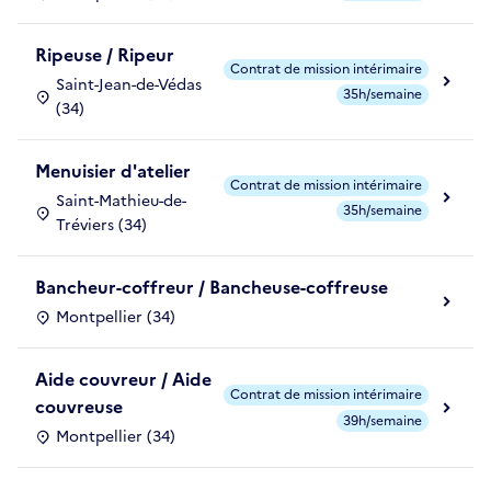
Ripeuse / Ripeur
Contrat de mission intérimaire
Saint-Jean-de-Védas
35h/semaine
(34)
Menuisier d'atelier
Contrat de mission intérimaire
Saint-Mathieu-de-
35h/semaine
Tréviers (34)
Bancheur-coffreur / Bancheuse-coffreuse
Montpellier (34)
Aide couvreur / Aide
Contrat de mission intérimaire
couvreuse
39h/semaine
Montpellier (34)