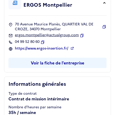
ERGOS Montpellier
70 Avenue Maurice Planès, QUARTIER VAL DE
CROZE, 34070 Montpellier
Copie
ergos.montpellier@actualgroup.com
Copier
04 99 52 80 60
Copier
https://www.ergos-insertion.fr/
Voir la fiche de l'entreprise
Informations générales
Type de contrat
Contrat de mission intérimaire
Nombre d'heures par semaine
35h / semaine