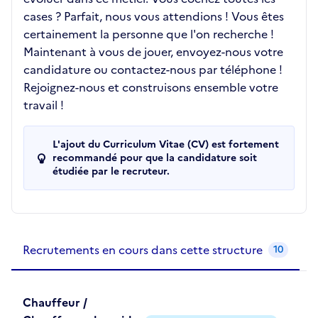
cases ? Parfait, nous vous attendions ! Vous êtes
certainement la personne que l'on recherche !
Maintenant à vous de jouer, envoyez-nous votre
candidature ou contactez-nous par téléphone !
Rejoignez-nous et construisons ensemble votre
travail !
L'ajout du Curriculum Vitae (CV) est fortement
recommandé pour que la candidature soit
étudiée par le recruteur.
Recrutements de la structure
slide
1
of 1
Recrutements en cours dans cette structure
10
Chauffeur /