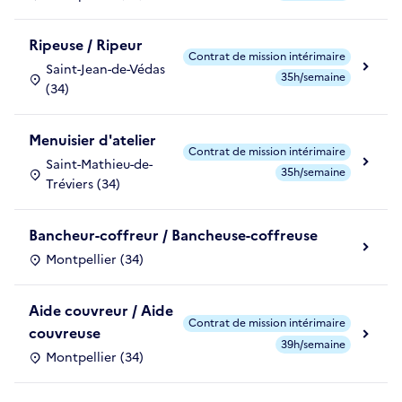
Ripeuse / Ripeur
Contrat de mission intérimaire
Saint-Jean-de-Védas
35h/semaine
(34)
Menuisier d'atelier
Contrat de mission intérimaire
Saint-Mathieu-de-
35h/semaine
Tréviers (34)
Bancheur-coffreur / Bancheuse-coffreuse
Montpellier (34)
Aide couvreur / Aide
Contrat de mission intérimaire
couvreuse
39h/semaine
Montpellier (34)