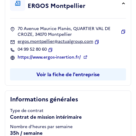
ERGOS Montpellier
70 Avenue Maurice Planès, QUARTIER VAL DE
CROZE, 34070 Montpellier
Copie
ergos.montpellier@actualgroup.com
Copier
04 99 52 80 60
Copier
https://www.ergos-insertion.fr/
Voir la fiche de l'entreprise
Informations générales
Type de contrat
Contrat de mission intérimaire
Nombre d'heures par semaine
35h / semaine