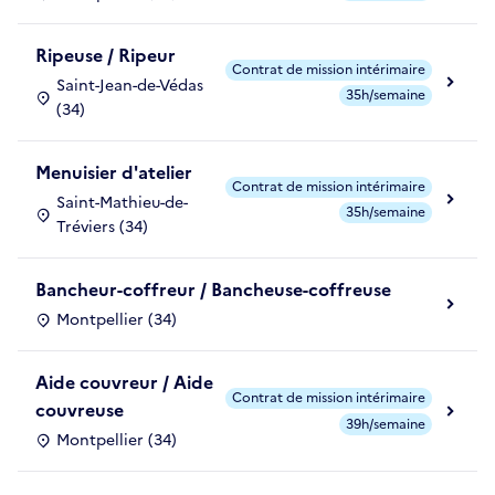
Ripeuse / Ripeur
Contrat de mission intérimaire
Saint-Jean-de-Védas
35h/semaine
(34)
Menuisier d'atelier
Contrat de mission intérimaire
Saint-Mathieu-de-
35h/semaine
Tréviers (34)
Bancheur-coffreur / Bancheuse-coffreuse
Montpellier (34)
Aide couvreur / Aide
Contrat de mission intérimaire
couvreuse
39h/semaine
Montpellier (34)