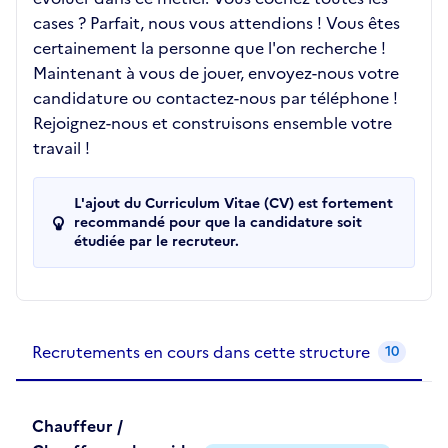
cases ? Parfait, nous vous attendions ! Vous êtes
certainement la personne que l'on recherche !
Maintenant à vous de jouer, envoyez-nous votre
candidature ou contactez-nous par téléphone !
Rejoignez-nous et construisons ensemble votre
travail !
L'ajout du Curriculum Vitae (CV) est fortement
recommandé pour que la candidature soit
étudiée par le recruteur.
Recrutements de la structure
slide
1
of 1
Recrutements en cours dans cette structure
10
Chauffeur /