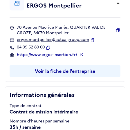
ERGOS Montpellier
70 Avenue Maurice Planès, QUARTIER VAL DE
CROZE, 34070 Montpellier
Copie
ergos.montpellier@actualgroup.com
Copier
04 99 52 80 60
Copier
https://www.ergos-insertion.fr/
Voir la fiche de l'entreprise
Informations générales
Type de contrat
Contrat de mission intérimaire
Nombre d'heures par semaine
35h / semaine