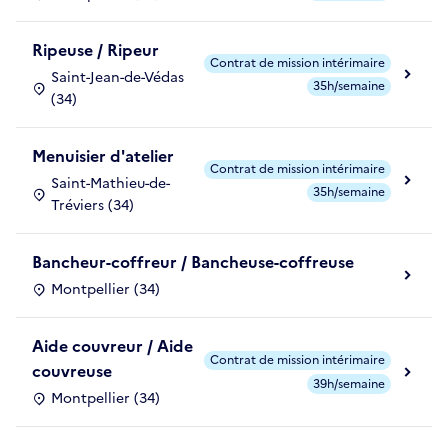
Ripeuse / Ripeur
Contrat de mission intérimaire
Saint-Jean-de-Védas
35h/semaine
(34)
Menuisier d'atelier
Contrat de mission intérimaire
Saint-Mathieu-de-
35h/semaine
Tréviers (34)
Bancheur-coffreur / Bancheuse-coffreuse
Montpellier (34)
Aide couvreur / Aide
Contrat de mission intérimaire
couvreuse
39h/semaine
Montpellier (34)