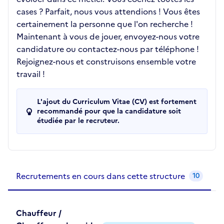
cases ? Parfait, nous vous attendions ! Vous êtes
certainement la personne que l'on recherche !
Maintenant à vous de jouer, envoyez-nous votre
candidature ou contactez-nous par téléphone !
Rejoignez-nous et construisons ensemble votre
travail !
L'ajout du Curriculum Vitae (CV) est fortement
recommandé pour que la candidature soit
étudiée par le recruteur.
Recrutements de la structure
slide
1
of 1
Recrutements en cours dans cette structure
10
Chauffeur /