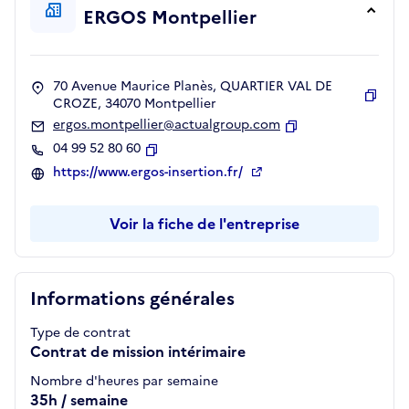
ERGOS Montpellier
70 Avenue Maurice Planès, QUARTIER VAL DE
CROZE, 34070 Montpellier
Copie
ergos.montpellier@actualgroup.com
Copier
04 99 52 80 60
Copier
https://www.ergos-insertion.fr/
Voir la fiche de l'entreprise
Informations générales
Type de contrat
Contrat de mission intérimaire
Nombre d'heures par semaine
35h / semaine